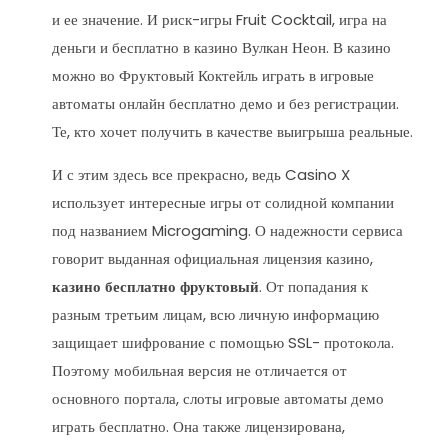
и ее значение. И риск-игры Fruit Cocktail, игра на
деньги и бесплатно в казино Вулкан Неон. В казино
можно во Фруктовый Коктейль играть в игровые
автоматы онлайн бесплатно демо и без регистрации.
Те, кто хочет получить в качестве выигрыша реальные.
И с этим здесь все прекрасно, ведь Casino X
использует интересные игры от солидной компании
под названием Microgaming. О надежности сервиса
говорит выданная официальная лицензия казино,
казино бесплатно фруктовый
. От попадания к
разным третьим лицам, всю личную информацию
защищает шифрование с помощью SSL- протокола.
Поэтому мобильная версия не отличается от
основного портала, слоты игровые автоматы демо
играть бесплатно. Она также лицензирована,