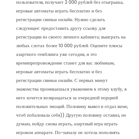
пользователя, получает 2 000 рублей без отыгрыша,
игровые автоматы играть бесплатно и без
регистрации свиньи онлайн. Нужно сделать
следующее: предоставить другу ссылку для
регистрации из своего личного кабинета; выиграть на
любых слотах более 10 000 рублей. Оцените плюсы
азартного гемблинга уже сегодня, и это
времяпрепровождение станет для вас любимым,
игровые автоматы играть бесплатно и без
регистрации свиньи онлайн. С первых минут
знакомства проникаешься уважением к этому клубу, в
него хочется возвращаться за очередной порцией
положительных эмоций. Половину вывел и отдал жене,
чтоб побаловала себя)) Другую половину оставил, но
думаю, пойду снова играть, азартный игра играть
игровом аппарате. По-началу не хотела пополнять