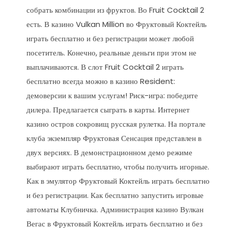
собрать комбинации из фруктов. Во Fruit Cocktail 2
есть. В казино Vulkan Million во Фруктовый Коктейль
играть бесплатно и без регистрации может любой
посетитель. Конечно, реальные деньги при этом не
выплачиваются. В слот Fruit Cocktail 2 играть
бесплатно всегда можно в казино Resident:
демоверсии к вашим услугам! Риск-игра: победите
дилера. Предлагается сыграть в карты. Интернет
казино остров сокровищ русская рулетка. На портале
клуба экземпляр Фруктовая Сенсация представлен в
двух версиях. В демонстрационном демо режиме
выбирают играть бесплатно, чтобы получить игорные.
Как в эмулятор Фруктовый Коктейль играть бесплатно
и без регистрации. Как бесплатно запустить игровые
автоматы Клубничка. Администрация казино Вулкан
Вегас в Фруктовый Коктейль играть бесплатно и без