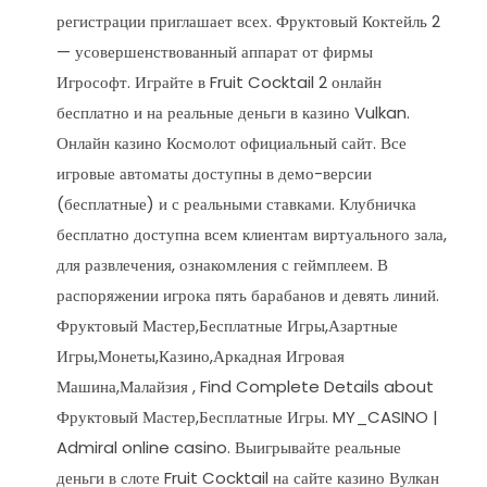
регистрации приглашает всех. Фруктовый Коктейль 2
— усовершенствованный аппарат от фирмы
Игрософт. Играйте в Fruit Cocktail 2 онлайн
бесплатно и на реальные деньги в казино Vulkan.
Онлайн казино Космолот официальный сайт. Все
игровые автоматы доступны в демо-версии
(бесплатные) и с реальными ставками. Клубничка
бесплатно доступна всем клиентам виртуального зала,
для развлечения, ознакомления с геймплеем. В
распоряжении игрока пять барабанов и девять линий.
Фруктовый Мастер,Бесплатные Игры,Азартные
Игры,Монеты,Казино,Аркадная Игровая
Машина,Малайзия , Find Complete Details about
Фруктовый Мастер,Бесплатные Игры. MY_CASINO |
Admiral online casino. Выигрывайте реальные
деньги в слоте Fruit Cocktail на сайте казино Вулкан