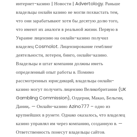
интернет-казино | Новости | Advertology. Раньше
владельцы онлайн казино не могли похвастать тем,
что они зарабатывают хотя бы десятую долю того,
что имеют их аналоги в реальной жизни. Первую в
Украине лицензию на онлайн-казино получил
владелец Cosmolot. Лицензирование гемблинг
деятельности, лотереи, бинго, онлайн-казино.
Владельцы и штат компании должны иметь
определенный опыт работы в. Помимо
рассмотренных юрисдикций, владельцы онлайн-
казино могут получить лицензию Великобритании (UK
Gambling Commission), Олдерни, Макао, Бельгии,
Дании,. — Онлайн-казино Azino777 – одно из
крупнейших в рунете. Однако оказалось, что владелец
казино управлял им через компанию, созданную в. —
Ответственность понесут владельцы сайтов.