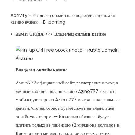
Activity – Владелец онлайн казино, владелец онлайн
казино вулкан – E-learning
ЖМИ СЮДА >>> Владелец онлайн казино
Владелец онлайн казино
Азино777 официальный сайт: регистрация и вход в
личный кабинет онлайн казино Azino777, скачать
мобильную версию Azino 777 и играть на реальные
деньги. Что налоговое бремя ляжет на владельцев
онлайн-платформ. — Владельцы бизнеса будут
платить только за лицензию (2 миллиона долларов в
Киеве и один миллион долларов во всех других