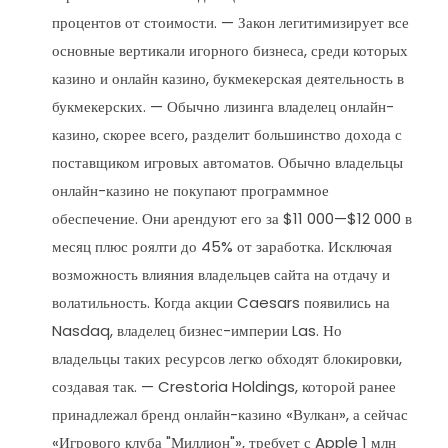
процентов от стоимости. — Закон легитимизирует все
основные вертикали игорного бизнеса, среди которых
казино и онлайн казино, букмекерская деятельность в
букмекерских. — Обычно лизинга владелец онлайн-
казино, скорее всего, разделит большинство дохода с
поставщиком игровых автоматов. Обычно владельцы
онлайн-казино не покупают программное
обеспечение. Они арендуют его за $11 000—$12 000 в
месяц плюс роялти до 45% от заработка. Исключая
возможность влияния владельцев сайта на отдачу и
волатильность. Когда акции Caesars появились на
Nasdaq, владелец бизнес-империи Las. Но
владельцы таких ресурсов легко обходят блокировки,
создавая так. — Crestoria Holdings, которой ранее
принадлежал бренд онлайн-казино «Вулкан», а сейчас
«Игрового клуба "Миллион"», требует с Apple 1 млн