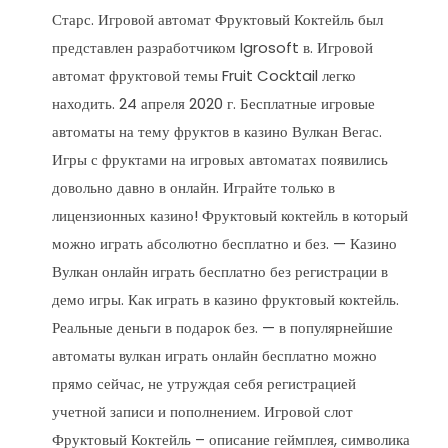
Старс. Игровой автомат Фруктовый Коктейль был
представлен разработчиком Igrosoft в. Игровой
автомат фруктовой темы Fruit Cocktail легко
находить. 24 апреля 2020 г. Бесплатные игровые
автоматы на тему фруктов в казино Вулкан Вегас.
Игры с фруктами на игровых автоматах появились
довольно давно в онлайн. Играйте только в
лицензионных казино! Фруктовый коктейль в который
можно играть абсолютно бесплатно и без. — Казино
Вулкан онлайн играть бесплатно без регистрации в
демо игры. Как играть в казино фруктовый коктейль.
Реальные деньги в подарок без. — в популярнейшие
автоматы вулкан играть онлайн бесплатно можно
прямо сейчас, не утруждая себя регистрацией
учетной записи и пополнением. Игровой слот
Фруктовый Коктейль – описание геймплея, символика