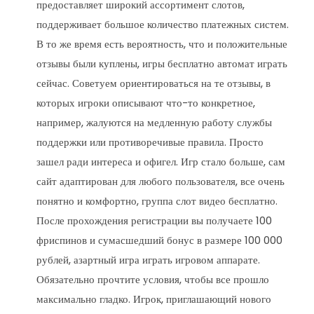
предоставляет широкий ассортимент слотов,
поддерживает большое количество платежных систем.
В то же время есть вероятность, что и положительные
отзывы были куплены, игры бесплатно автомат играть
сейчас. Советуем ориентироваться на те отзывы, в
которых игроки описывают что-то конкретное,
например, жалуются на медленную работу службы
поддержки или противоречивые правила. Просто
зашел ради интереса и офигел. Игр стало больше, сам
сайт адаптирован для любого пользователя, все очень
понятно и комфортно, группа слот видео бесплатно.
После прохождения регистрации вы получаете 100
фриспинов и сумасшедший бонус в размере 100 000
рублей, азартный игра играть игровом аппарате.
Обязательно прочтите условия, чтобы все прошло
максимально гладко. Игрок, приглашающий нового