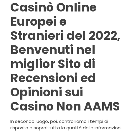
Casinò Online
Europei e
Stranieri del 2022,
Benvenuti nel
miglior Sito di
Recensioni ed
Opinioni sui
Casino Non AAMS
In secondo luogo, poi, controlliamo i tempi di
risposta e soprattutto la qualità delle informazioni