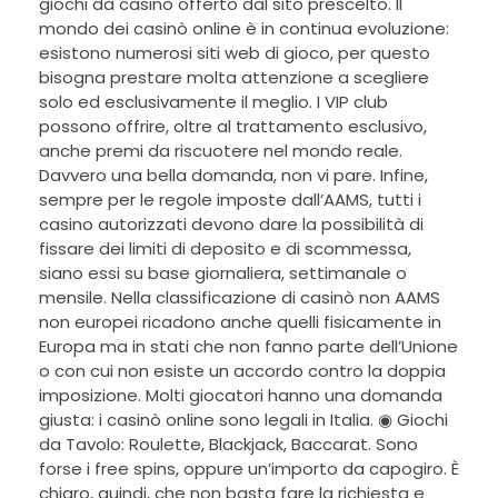
giochi da casinò offerto dal sito prescelto. Il
mondo dei casinò online è in continua evoluzione:
esistono numerosi siti web di gioco, per questo
bisogna prestare molta attenzione a scegliere
solo ed esclusivamente il meglio. I VIP club
possono offrire, oltre al trattamento esclusivo,
anche premi da riscuotere nel mondo reale.
Davvero una bella domanda, non vi pare. Infine,
sempre per le regole imposte dall’AAMS, tutti i
casino autorizzati devono dare la possibilità di
fissare dei limiti di deposito e di scommessa,
siano essi su base giornaliera, settimanale o
mensile. Nella classificazione di casinò non AAMS
non europei ricadono anche quelli fisicamente in
Europa ma in stati che non fanno parte dell’Unione
o con cui non esiste un accordo contro la doppia
imposizione. Molti giocatori hanno una domanda
giusta: i casinò online sono legali in Italia. ◉ Giochi
da Tavolo: Roulette, Blackjack, Baccarat. Sono
forse i free spins, oppure un’importo da capogiro. È
chiaro, quindi, che non basta fare la richiesta e