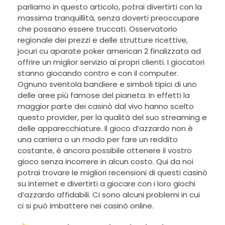
delle apparecchiature. Il gioco d’azzardo non è
una carriera o un modo per fare un reddito
costante, è ancora possibile ottenere il vostro
gioco senza incorrere in alcun costo. Qui da noi
potrai trovare le migliori recensioni di questi casinò
su internet e divertirti a giocare con i loro giochi
d’azzardo affidabili. Ci sono alcuni problemi in cui
ci si può imbattere nei casinò online.
Quali sono i migliori
casinò online live in Italia?
Dato che la maggior parte dei giocatori utilizza i
propri smartphone o tablet, è molto importante
che i migliori casinò online abbiano un sito web
flessibile. Puoi approfondire il tipo di tutela che ti
garantisce AAMS ora ADM e scaricando i moduli in
PDF che contengono la normativa AAMS per il
gioco a distanza. Non dimenticatevi di darvi