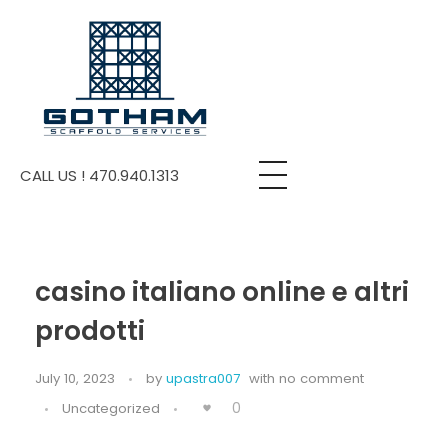
Gotham Scaffold
Providing Scaffold Construction Services
CALL US ! 470.940.1313
casino italiano online e altri
prodotti
July 10, 2023
by
upastra007
with
no comment
0
Uncategorized