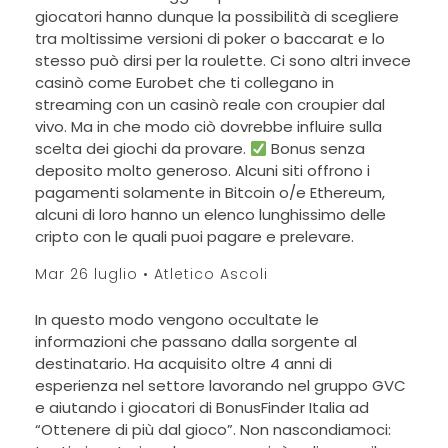
Mar 26 luglio • Atletico Ascoli
In questo modo vengono occultate le
informazioni che passano dalla sorgente al
destinatario. Ha acquisito oltre 4 anni di
esperienza nel settore lavorando nel gruppo GVC
e aiutando i giocatori di BonusFinder Italia ad
“Ottenere di più dal gioco”. Non nascondiamoci:
tanti giocatori scelgono un casinò online per il suo
bonus benvenuto. Per tale motivo abbiamo
analizzato tutte le piattaforme legali e
selezionato per voi solo i migliori casinò online
AAMS. Più nel dettaglio viene controllata e
certificata la regolarità dei software di gioco che
è obbligatoriamente impostato in maniera da
passare ogni singolo dato relativo all’attività di
gioco ad AAMS, che provvede costantemente a
monitorare l’andamento delle partite e ad
assicurarne la regolarità. Si tratta quindi degli unici